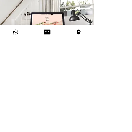
¿Necesitas más información?
RESERVA UNA CONSULTA GRATUITA
o llena el formulario:
Nombre