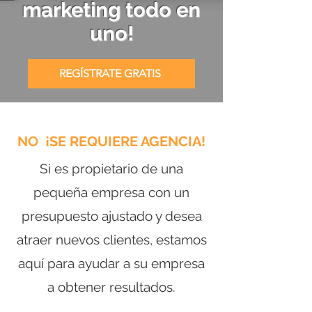
marketing todo en
uno!
REGÍSTRATE GRATIS
NO
¡SE REQUIERE AGENCIA!
Si es propietario de una
pequeña empresa con un
presupuesto ajustado y desea
atraer nuevos clientes, estamos
aquí para ayudar a su empresa
a obtener resultados.