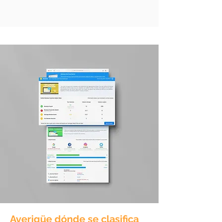
Averigüe dónde se clasifica