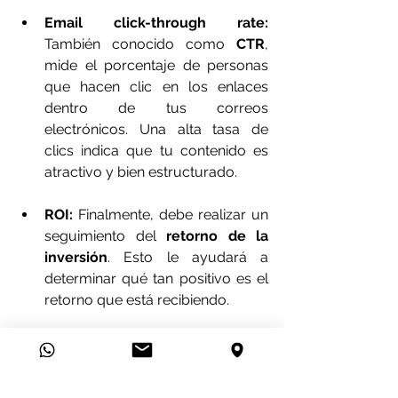
Email click-through rate:
También conocido como 
CTR
, 
mide el porcentaje de personas 
que hacen clic en los enlaces 
dentro de tus correos 
electrónicos. Una alta tasa de 
clics indica que tu contenido es 
atractivo y bien estructurado.
ROI:
 Finalmente, debe realizar un 
seguimiento del 
retorno de la 
inversión
. Esto le ayudará a 
determinar qué tan positivo es el 
retorno que está recibiendo.
Errores que debes evitar 
al crear un lead magnet