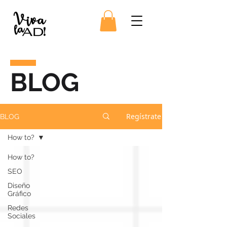
BLOG
Regístrate
BLOG
How to?
How to?
SEO
Diseño
Gráfico
Redes
Sociales