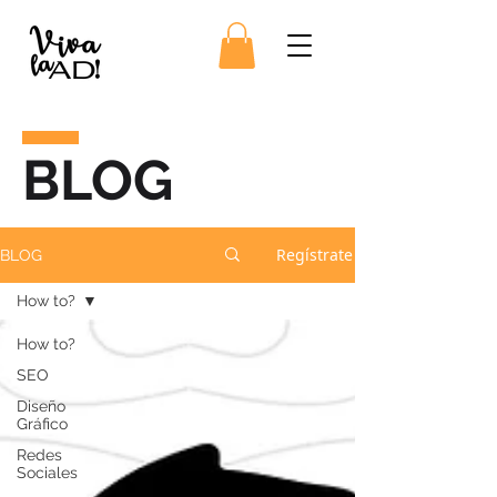
BLOG
Regístrate
BLOG
How to?
How to?
SEO
Diseño
Gráfico
Redes
Sociales