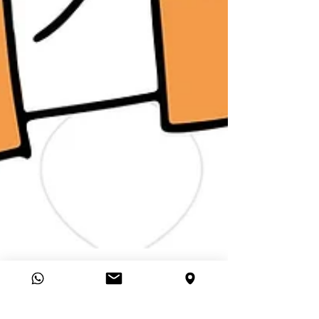
Viva la AD
4 min de lectura