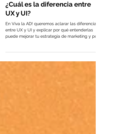
4 min de lectura
¿Cuál es la diferencia entre
UX y UI?
En Viva la AD! queremos aclarar las diferencias
entre UX y UI y explicar por qué entenderlas
puede mejorar tu estrategia de marketing y por
supuesto, aumentar tus ventas.